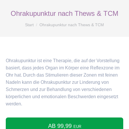
Ohrakupunktur nach Thews & TCM
Sie befinden sich hier:
Start
Ohrakupunktur nach Thews & TCM
Ohrakupunktur ist eine Therapie, die auf der Vorstellung
basiert, dass jedes Organ im Körper eine Reflexzone im
Ohr hat. Durch das Stimulieren dieser Zonen mit feinen
Nadeln kann die Ohrakupunktur zur Linderung von
Schmerzen und zur Behandlung von verschiedenen
körperlichen und emotionalen Beschwerden eingesetzt
werden.
AB 99,99
EUR