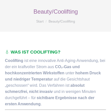
Beauty/Coolifting
Sie befinden sich hier:
Start
Beauty/Coolifting
💧
WAS IST COOLIFTING?
Coolifting
ist eine innovative Anti-Aging-Anwendung, bei
der ein kraftvoller Strom aus
CO₂-Gas und
hochkonzentrierten Wirkstoffen
unter
hohem Druck
und niedriger Temperatur
auf die Gesichtshaut
„geschossen“ wird. Das Verfahren ist
absolut
schmerzfrei, nicht invasiv
und in wenigen Minuten
durchgeführt – für
sichtbare Ergebnisse nach der
ersten Anwendung
.