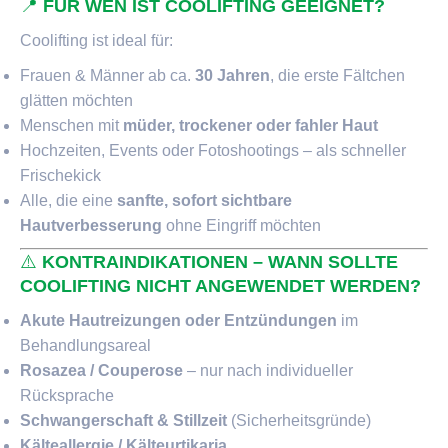
📍
FÜR WEN IST COOLIFTING GEEIGNET?
Coolifting ist ideal für:
Frauen & Männer ab ca.
30 Jahren
, die erste Fältchen
glätten möchten
Menschen mit
müder, trockener oder fahler Haut
Hochzeiten, Events oder Fotoshootings – als schneller
Frischekick
Alle, die eine
sanfte, sofort sichtbare
Hautverbesserung
ohne Eingriff möchten
⚠️
KONTRAINDIKATIONEN – WANN SOLLTE
COOLIFTING NICHT ANGEWENDET WERDEN?
Akute Hautreizungen oder Entzündungen
im
Behandlungsareal
Rosazea / Couperose
– nur nach individueller
Rücksprache
Schwangerschaft & Stillzeit
(Sicherheitsgründe)
Kälteallergie / Kälteurtikaria