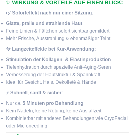
✨
WIRKUNG & VORTEILE AUF EINEN BLICK:
🌿
Soforteffekt nach nur einer Sitzung:
Glatte, pralle und strahlende Haut
Feine Linien & Fältchen sofort sichtbar gemildert
Mehr Frische, Ausstrahlung & ebenmäßiger Teint
💎
Langzeiteffekte bei Kur-Anwendung:
Stimulation der Kollagen- & Elastinproduktion
Tiefenhydration durch spezielle Anti-Aging-Seren
Verbesserung der Hautstruktur & Spannkraft
Ideal für Gesicht, Hals, Dekolleté & Hände
⚡
Schnell, sanft & sicher:
Nur ca.
5 Minuten pro Behandlung
Kein Nadeln, keine Rötung, keine Ausfallzeit
Kombinierbar mit anderen Behandlungen wie CryoFacial
oder Microneedling