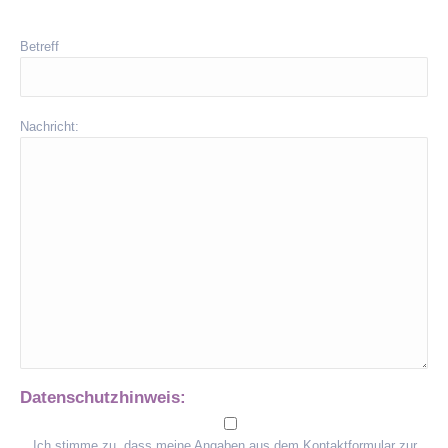
Betreff
Nachricht:
Datenschutzhinweis:
Ich stimme zu, dass meine Angaben aus dem Kontaktformular zur