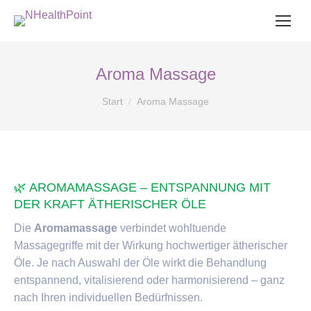
Aroma Massage
Sie befinden sich hier:
Start
Aroma Massage
🌿 AROMAMASSAGE – ENTSPANNUNG MIT
DER KRAFT ÄTHERISCHER ÖLE
Die
Aromamassage
verbindet wohltuende
Massagegriffe mit der Wirkung hochwertiger ätherischer
Öle. Je nach Auswahl der Öle wirkt die Behandlung
entspannend, vitalisierend oder harmonisierend – ganz
nach Ihren individuellen Bedürfnissen.